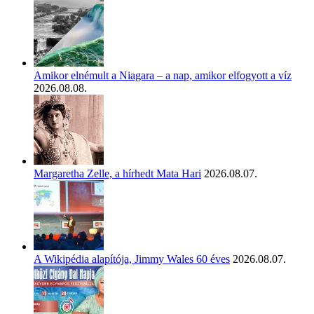
Amikor elnémult a Niagara – a nap, amikor elfogyott a víz
2026.08.08.
Margaretha Zelle, a hírhedt Mata Hari
2026.08.07.
A Wikipédia alapítója, Jimmy Wales 60 éves
2026.08.07.