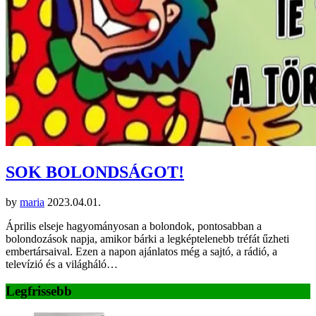
SOK BOLONDSÁGOT!
by
maria
2023.04.01.
Április elseje hagyományosan a bolondok, pontosabban a
bolondozások napja, amikor bárki a legképtelenebb tréfát űzheti
embertársaival. Ezen a napon ajánlatos még a sajtó, a rádió, a
televízió és a világháló…
Legfrissebb