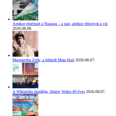
Amikor elnémult a Niagara – a nap, amikor elfogyott a víz
2026.08.08.
Margaretha Zelle, a hírhedt Mata Hari
2026.08.07.
A Wikipédia alapítója, Jimmy Wales 60 éves
2026.08.07.