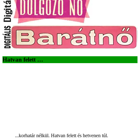
Hatvan felett …
...korhatár nélkül. Hatvan felett és hetvenen túl.