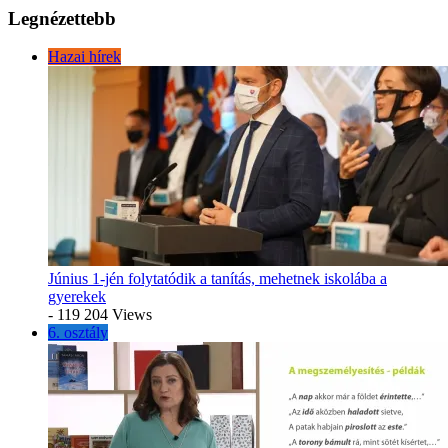
Legnézettebb
Hazai hírek
Június 1-jén folytatódik a tanítás, mehetnek iskolába a
gyerekek
- 119 204 Views
6. osztály