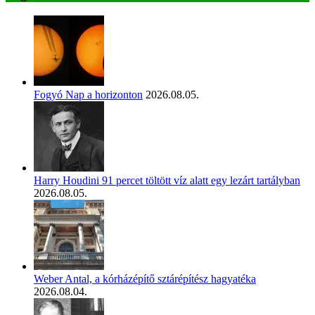
Fogyó Nap a horizonton
2026.08.05.
Harry Houdini 91 percet töltött víz alatt egy lezárt tartályban
2026.08.05.
Weber Antal, a kórházépítő sztárépítész hagyatéka
2026.08.04.