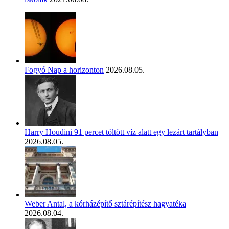
Fogyó Nap a horizonton
2026.08.05.
Harry Houdini 91 percet töltött víz alatt egy lezárt tartályban
2026.08.05.
Weber Antal, a kórházépítő sztárépítész hagyatéka
2026.08.04.