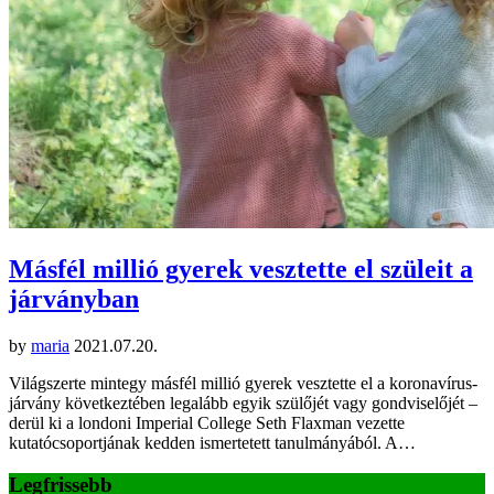
Másfél millió gyerek vesztette el szüleit a
járványban
by
maria
2021.07.20.
Világszerte mintegy másfél millió gyerek vesztette el a koronavírus-
járvány következtében legalább egyik szülőjét vagy gondviselőjét –
derül ki a londoni Imperial College Seth Flaxman vezette
kutatócsoportjának kedden ismertetett tanulmányából. A…
Legfrissebb