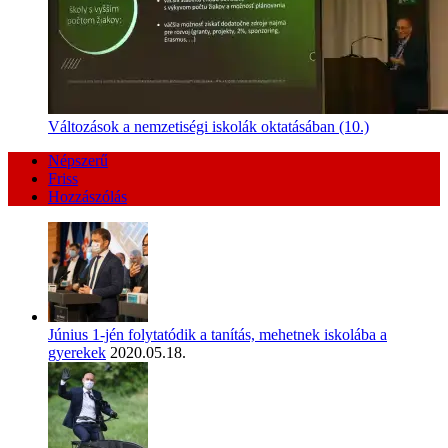
Változások a nemzetiségi iskolák oktatásában (10.)
Népszerű
Friss
Hozzászólás
Június 1-jén folytatódik a tanítás, mehetnek iskolába a
gyerekek
2020.05.18.