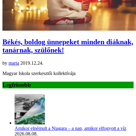
Békés, boldog ünnepeket minden diáknak,
tanárnak, szülőnek!
by
maria
2019.12.24.
Magyar Iskola szerkesztői kollektívája
Legfrissebb
Amikor elnémult a Niagara – a nap, amikor elfogyott a víz
2026.08.08.