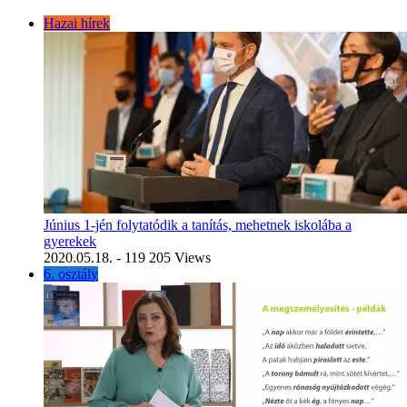
Hazai hírek
Június 1-jén folytatódik a tanítás, mehetnek iskolába a
gyerekek
2020.05.18.
- 119 205 Views
6. osztály