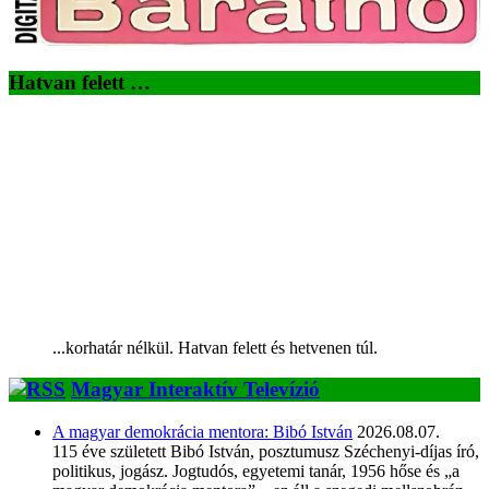
Hatvan felett …
...korhatár nélkül. Hatvan felett és hetvenen túl.
Magyar Interaktív Televízió
A magyar demokrácia mentora: Bibó István
2026.08.07.
115 éve született Bibó István, posztumusz Széchenyi-díjas író,
politikus, jogász. Jogtudós, egyetemi tanár, 1956 hőse és „a