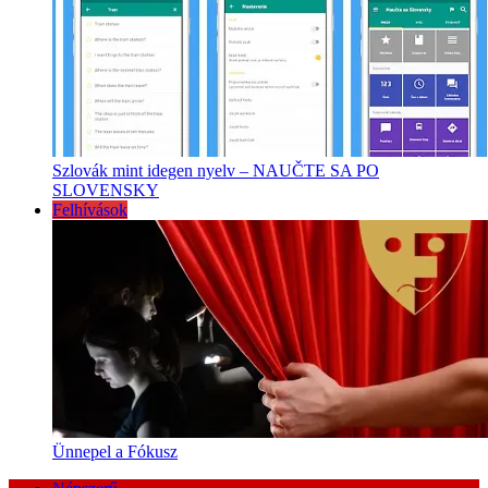
Szlovák mint idegen nyelv – NAUČTE SA PO
SLOVENSKY
Felhívások
Ünnepel a Fókusz