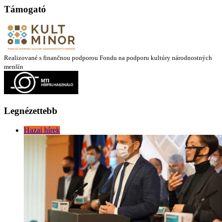
Támogató
Realizované s finančnou podporou Fondu na podporu kultúry národnostných
menšín
Legnézettebb
Hazai hírek