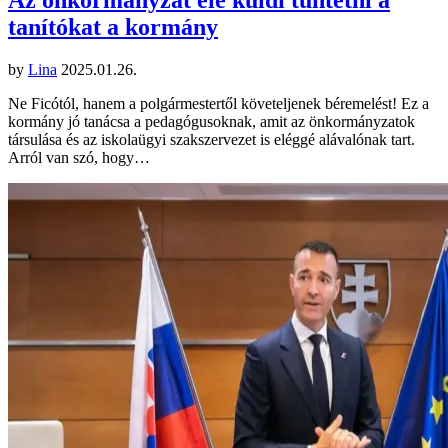
tanítókat a kormány
by
Lina
2025.01.26.
Ne Ficótól, hanem a polgármestertől követeljenek béremelést! Ez a
kormány jó tanácsa a pedagógusoknak, amit az önkormányzatok
társulása és az iskolaügyi szakszervezet is eléggé alávalónak tart.
Arról van szó, hogy…