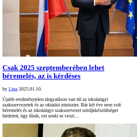
Csak 2025 szeptemberében lehet
béremelés, az is kérdéses
by
Lina
2025.01.10.
Újabb eredménytelen tárgyaláson van túl az iskolaügyi
szakszervezetek és az oktatási miniszter. Bár két éve nem volt
béremelés és az iskolaügyi szakszervezet sztrájkkészültséget
hirdetett, úgy tűnik, ezt senki se veszi…