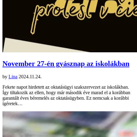
November 27-én gyásznap az iskolákban
by
Lina
2024.11.24.
Fekete napot hirdetett az oktatásügyi szakszervezet az iskolákban.
Így tiltakozik az ellen, hogy már második éve marad el a korábban
garantált éves béremelés az oktatásügyben. Ez nemcsak a korábbi
ígéretek…