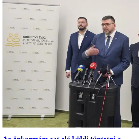
Az önkormányzat elé küldi tüntetni a