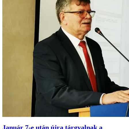
Január 7-e után újra tárgyalnak a