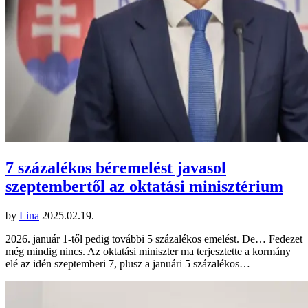
7 százalékos béremelést javasol
szeptembertől az oktatási minisztérium
by
Lina
2025.02.19.
2026. január 1-től pedig további 5 százalékos emelést. De… Fedezet
még mindig nincs. Az oktatási miniszter ma terjesztette a kormány
elé az idén szeptemberi 7, plusz a januári 5 százalékos…