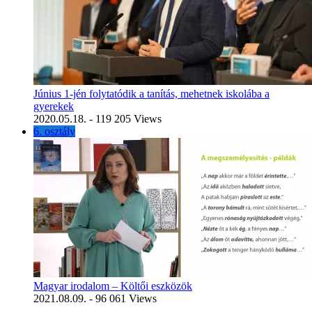
Június 1-jén folytatódik a tanítás, mehetnek iskolába a
gyerekek
2020.05.18.
- 119 205 Views
6. osztály
Magyar irodalom – Költői eszközök
2021.08.09.
- 96 061 Views