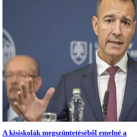
A kisiskolák megszüntetéséből emelné a