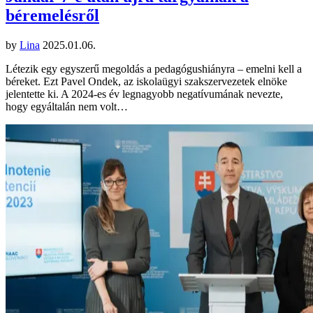
béremelésről
by
Lina
2025.01.06.
Létezik egy egyszerű megoldás a pedagógushiányra – emelni kell a
béreket. Ezt Pavel Ondek, az iskolaügyi szakszervezetek elnöke
jelentette ki. A 2024-es év legnagyobb negatívumának nevezte,
hogy egyáltalán nem volt…