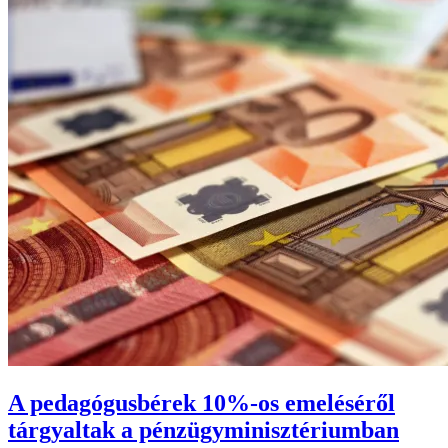
A pedagógusbérek 10%-os emeléséről
tárgyaltak a pénzügyminisztériumban