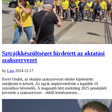
Sztrájkkészültséget hirdetett az oktatási
szakszervezet
by
Lina
2024.12.17.
Pavel Ondek, az oktatási szakszervezet elnöke kijelentette:
sztrájkolni is készek. Az egyik alapkövetelésük a legalább 10
százalékos béremelés. A magasabb bért eredetileg 2025 januárjától
követelte a szakszervezet – ebből természetesen…