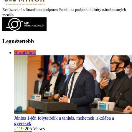
Realizované s finančnou podporou Fondu na podporu kultúry národnostných
menšín
Legnézettebb
Hazai hírek
Június 1-jén folytatódik a tanítás, mehetnek iskolába a
gyerekek
- 119 205 Views