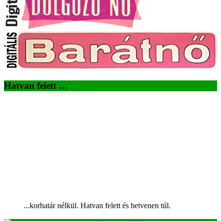
Hatvan felett …
...korhatár nélkül. Hatvan felett és hetvenen túl.