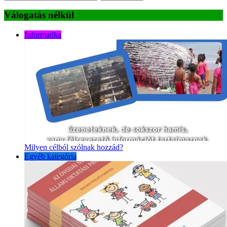
Válogatás nélkül
Informatika
Milyen célból szólnak hozzád?
Egyéb kategória