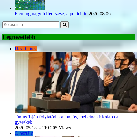
Fleming nagy felfedezése, a penicillin
2026.08.06.
Legnézettebb
Hazai hírek
Június 1-jén folytatódik a tanítás, mehetnek iskolába a
gyerekek
2020.05.18.
- 119 205 Views
6. osztály