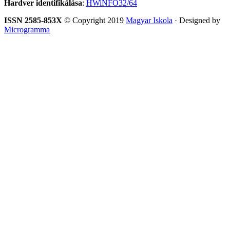
Hardver identifikálása
:
HWiNFO32/64
ISSN 2585-853X
© Copyright 2019
Magyar Iskola
· Designed by
Microgramma