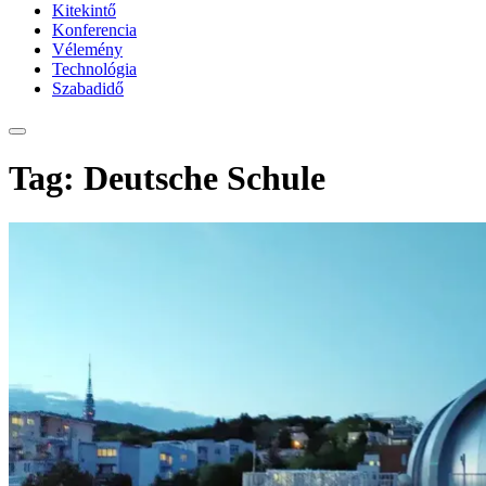
Kitekintő
Konferencia
Vélemény
Technológia
Szabadidő
Tag: Deutsche Schule