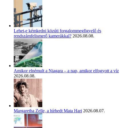
Lehet-e kémkedni közúti forgalommegfigyelő és
rendszámfelismerő kamerákkal?
2026.08.08.
Amikor elnémult a Niagara – a nap, amikor elfogyott a víz
2026.08.08.
Margaretha Zelle, a hírhedt Mata Hari
2026.08.07.