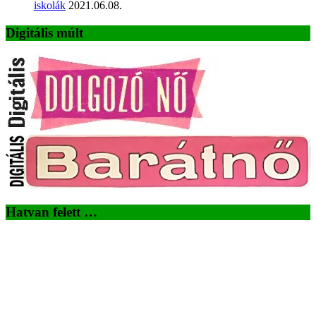
iskolák
2021.06.08.
Digitális múlt
Hatvan felett …