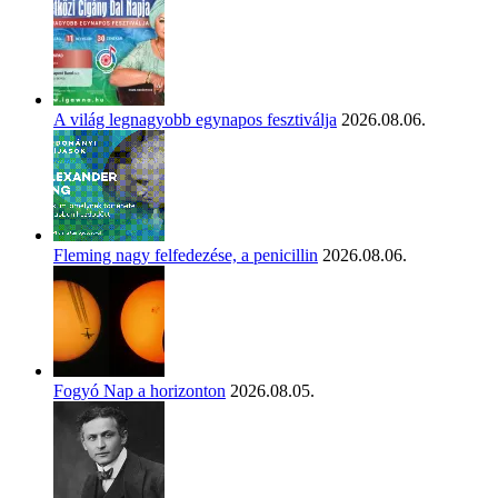
A világ legnagyobb egynapos fesztiválja
2026.08.06.
Fleming nagy felfedezése, a penicillin
2026.08.06.
Fogyó Nap a horizonton
2026.08.05.