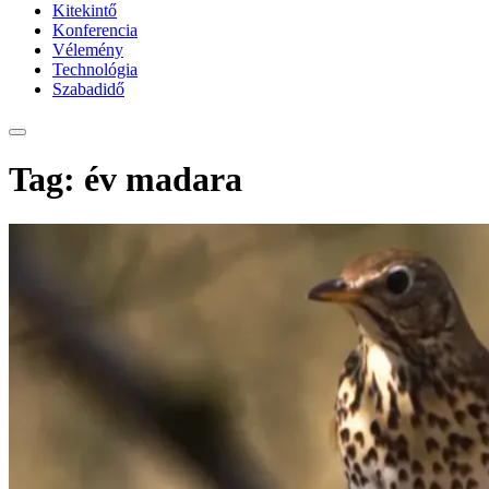
Kitekintő
Konferencia
Vélemény
Technológia
Szabadidő
Tag: év madara