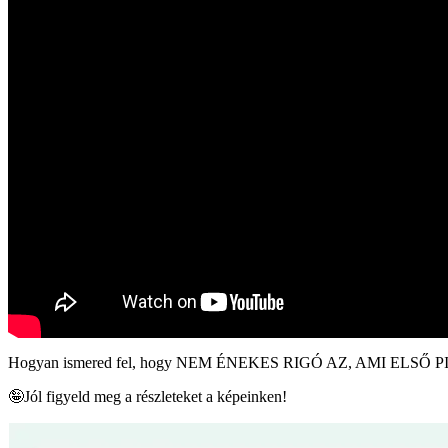
Hogyan ismered fel, hogy NEM ÉNEKES RIGÓ AZ, AMI EL
🤪Jól figyeld meg a részleteket a képeinken!