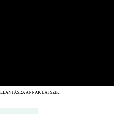
SŐ PILLANTÁSRA ANNAK LÁTSZIK: