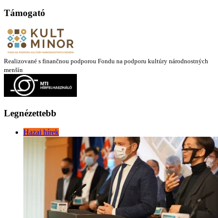
Támogató
Realizované s finančnou podporou Fondu na podporu kultúry národnostných
menšín
Legnézettebb
Hazai hírek