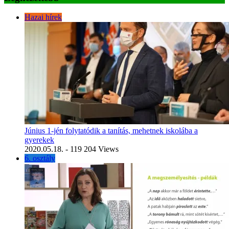
Hazai hírek
Június 1-jén folytatódik a tanítás, mehetnek iskolába a
gyerekek
2020.05.18.
- 119 204 Views
6. osztály