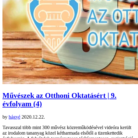
Művészek az Otthoni Oktatásért | 9.
évfolyam (4)
by
hágyé
2020.12.22.
Tavasszal több mint 300 művész közreműködésével videóra került
az irodalom tananyag közel kétharmada elsőtől a tizenkettedik