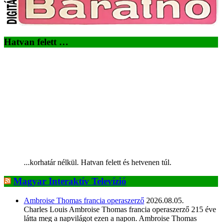
Hatvan felett …
...korhatár nélkül. Hatvan felett és hetvenen túl.
Magyar Interaktív Televízió
Ambroise Thomas francia operaszerző
2026.08.05.
Charles Louis Ambroise Thomas francia operaszerző 215 éve
látta meg a napvilágot ezen a napon. Ambroise Thomas