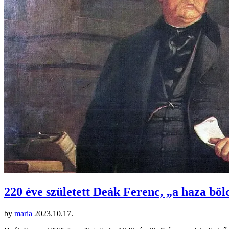
220 éve született Deák Ferenc, „a haza böl
by
maria
2023.10.17.