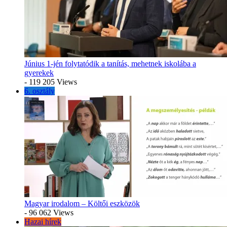
Június 1-jén folytatódik a tanítás, mehetnek iskolába a
gyerekek
- 119 205 Views
6. osztály
Magyar irodalom – Költői eszközök
- 96 062 Views
Hazai hírek