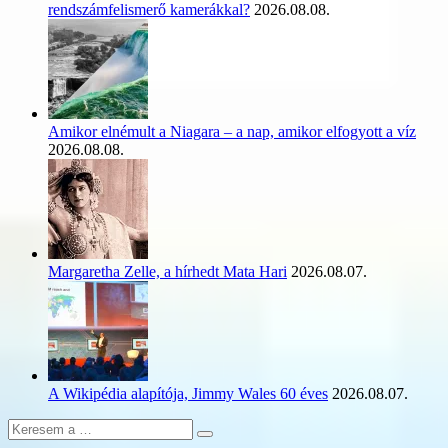
rendszámfelismerő kamerákkal?
2026.08.08.
Amikor elnémult a Niagara – a nap, amikor elfogyott a víz
2026.08.08.
Margaretha Zelle, a hírhedt Mata Hari
2026.08.07.
A Wikipédia alapítója, Jimmy Wales 60 éves
2026.08.07.