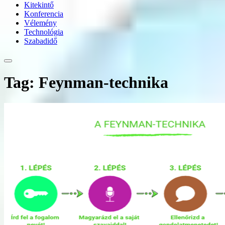
Kitekintő
Konferencia
Vélemény
Technológia
Szabadidő
Tag: Feynman-technika