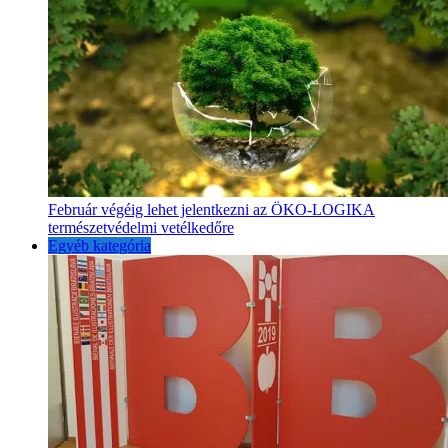
Február végéig lehet jelentkezni az ÖKO-LOGIKA
természetvédelmi vetélkedőre
Egyéb kategória