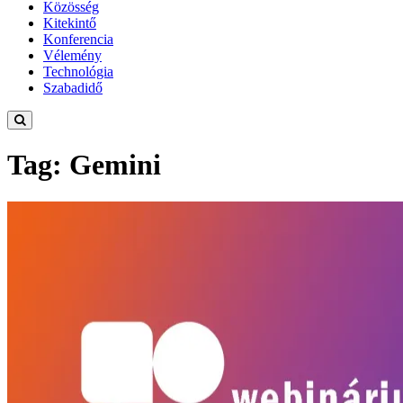
Közösség
Kitekintő
Konferencia
Vélemény
Technológia
Szabadidő
Tag: Gemini