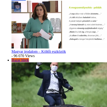
Magyar irodalom – Költői eszközök
- 96 070 Views
Hazai hírek