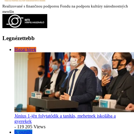
Realizované s finančnou podporou Fondu na podporu kultúry národnostných
menšín
Legnézettebb
Hazai hírek
Június 1-jén folytatódik a tanítás, mehetnek iskolába a
gyerekek
- 119 205 Views
6. osztály