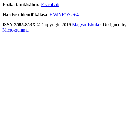
Fizika tanításához
:
FisicaLab
Hardver identifikálása
:
HWiNFO32/64
ISSN 2585-853X
© Copyright 2019
Magyar Iskola
· Designed by
Microgramma