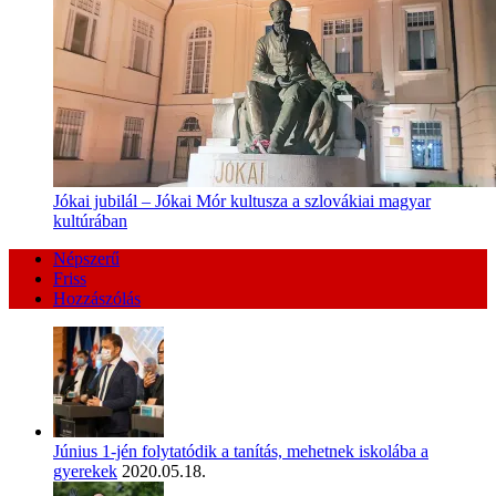
Jókai jubilál – Jókai Mór kultusza a szlovákiai magyar
kultúrában
Népszerű
Friss
Hozzászólás
Június 1-jén folytatódik a tanítás, mehetnek iskolába a
gyerekek
2020.05.18.