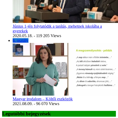
Június 1-jén folytatódik a tanítás, mehetnek iskolába a
gyerekek
2020.05.18.
- 119 205 Views
6. osztály
Magyar irodalom – Költői eszközök
2021.08.09.
- 96 070 Views
Legutóbbi bejegyzések