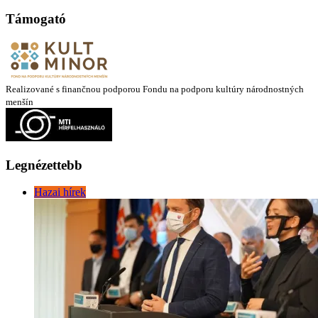
Támogató
Realizované s finančnou podporou Fondu na podporu kultúry národnostných
menšín
Legnézettebb
Hazai hírek