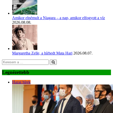
Amikor elnémult a Niagara – a nap, amikor elfogyott a víz
2026.08.08.
Margaretha Zelle, a hírhedt Mata Hari
2026.08.07.
Legnézettebb
Hazai hírek