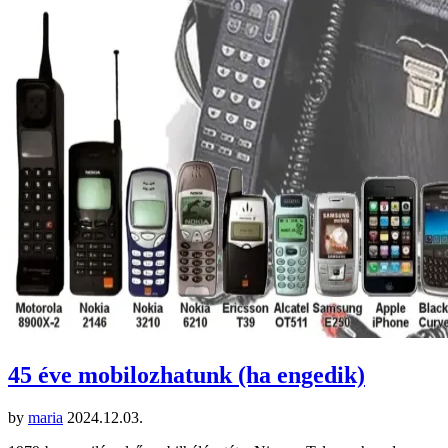
45 éve mobilozhatunk (ha engedik)
by
maria
2024.12.03.