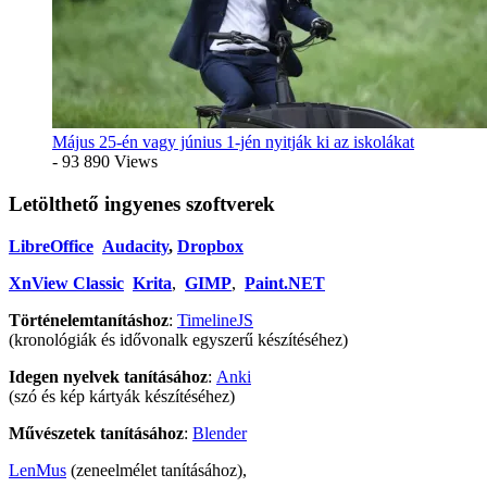
Május 25-én vagy június 1-jén nyitják ki az iskolákat
- 93 890 Views
Letölthető ingyenes szoftverek
LibreOffice
Audacity
,
Dropbox
XnView Classic
Krita
,
GIMP
,
Paint.NET
Történelemtanításhoz
:
TimelineJS
(kronológiák és idővonalk egyszerű készítéséhez)
Idegen nyelvek tanításához
:
Anki
(szó és kép kártyák készítéséhez)
Művészetek tanításához
:
Blender
LenMus
(zeneelmélet tanításához),