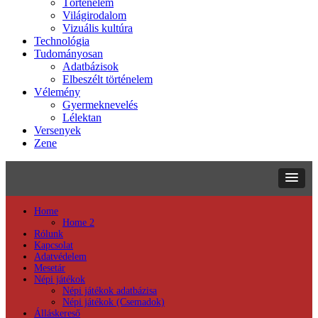
Történelem
Világirodalom
Vizuális kultúra
Technológia
Tudományosan
Adatbázisok
Elbeszélt történelem
Vélemény
Gyermeknevelés
Lélektan
Versenyek
Zene
Home
Home 2
Rólunk
Kapcsolat
Adatvédelem
Mesetár
Népi játékok
Népi játékok adatbázisa
Népi játékok (Csemadok)
Álláskereső