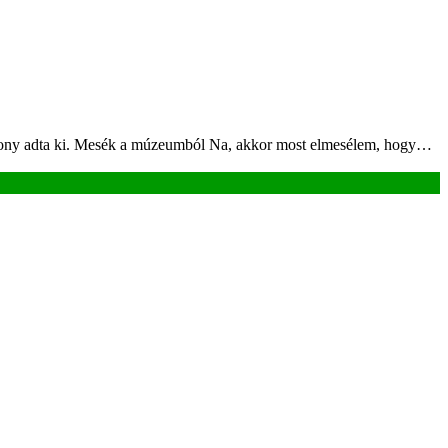
Pagony adta ki. Mesék a múzeumból Na, akkor most elmesélem, hogy…