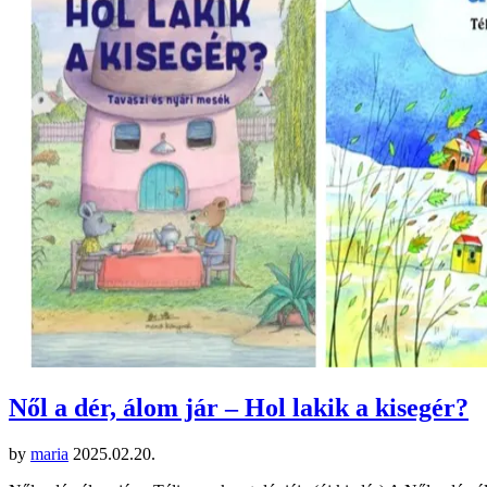
Nől a dér, álom jár – Hol lakik a kisegér?
by
maria
2025.02.20.