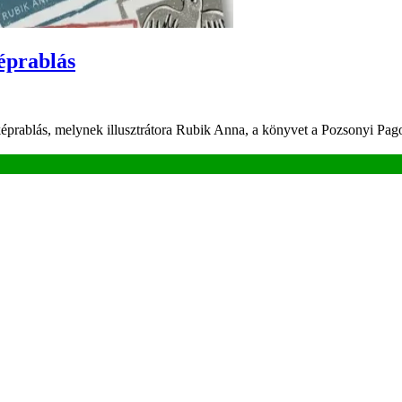
éprablás
 képrablás, melynek illusztrátora Rubik Anna, a könyvet a Pozsonyi 