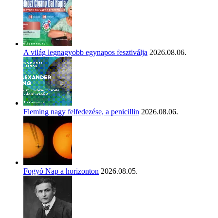
A világ legnagyobb egynapos fesztiválja
2026.08.06.
Fleming nagy felfedezése, a penicillin
2026.08.06.
Fogyó Nap a horizonton
2026.08.05.