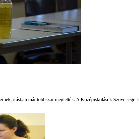
ternek, írásban már többször megtették. A Középiskolások Szövetsége talá