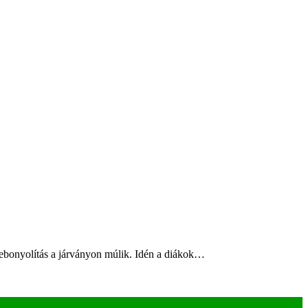
 lebonyolítás a járványon múlik. Idén a diákok…