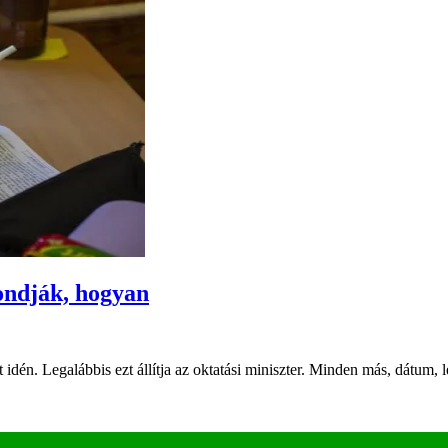
ondják, hogyan
idén. Legalábbis ezt állítja az oktatási miniszter. Minden más, dátum,