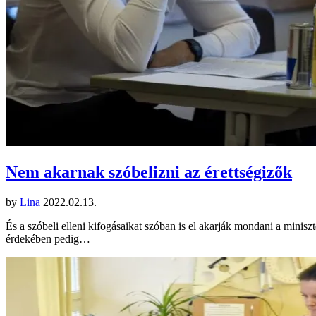
Nem akarnak szóbelizni az érettségizők
by
Lina
2022.02.13.
És a szóbeli elleni kifogásaikat szóban is el akarják mondani a minisz
érdekében pedig…