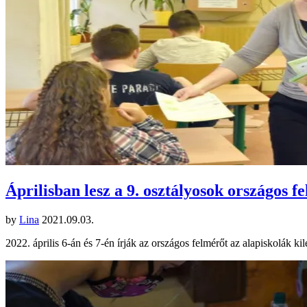
Áprilisban lesz a 9. osztályosok országos f
by
Lina
2021.09.03.
2022. április 6-án és 7-én írják az országos felmérőt az alapiskolák k