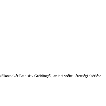
lkozót kér Branislav Gröhlingtől, az idei szóbeli érettségi eltörlése