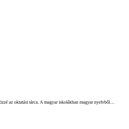
te közzé az oktatási tárca. A magyar iskolákban magyar nyelvből…