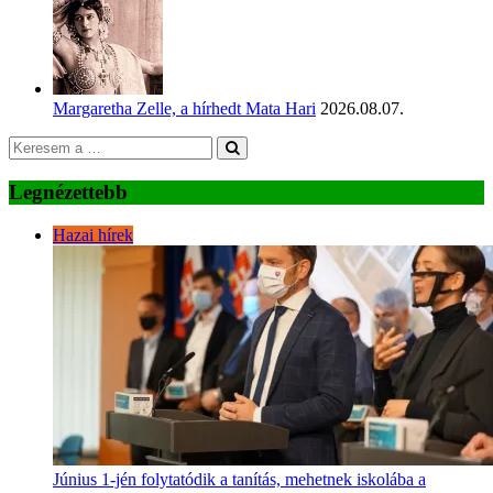
Margaretha Zelle, a hírhedt Mata Hari
2026.08.07.
Legnézettebb
Hazai hírek
Június 1-jén folytatódik a tanítás, mehetnek iskolába a