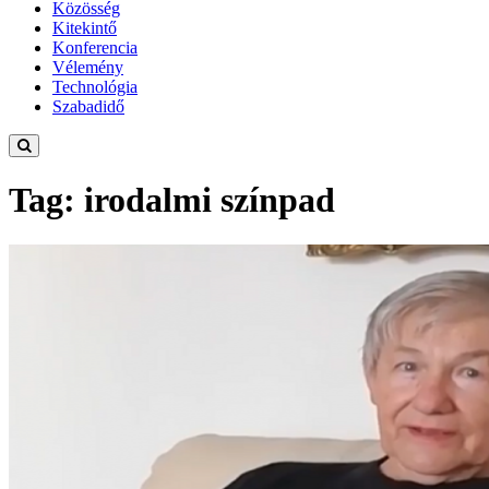
Közösség
Kitekintő
Konferencia
Vélemény
Technológia
Szabadidő
Tag: irodalmi színpad