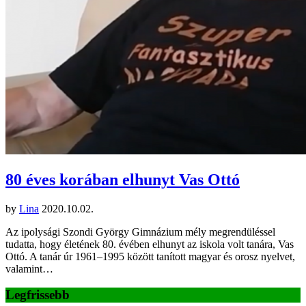
80 éves korában elhunyt Vas Ottó
by
Lina
2020.10.02.
Az ipolysági Szondi György Gimnázium mély megrendüléssel
tudatta, hogy életének 80. évében elhunyt az iskola volt tanára, Vas
Ottó. A tanár úr 1961–1995 között tanított magyar és orosz nyelvet,
valamint…
Legfrissebb