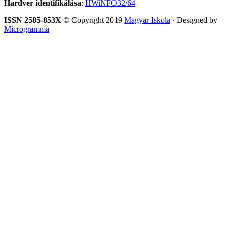
Hardver identifikálása
:
HWiNFO32/64
ISSN 2585-853X
© Copyright 2019
Magyar Iskola
· Designed by
Microgramma