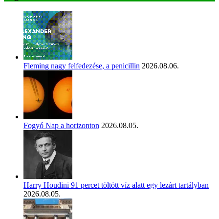
Fleming nagy felfedezése, a penicillin
2026.08.06.
Fogyó Nap a horizonton
2026.08.05.
Harry Houdini 91 percet töltött víz alatt egy lezárt tartályban
2026.08.05.