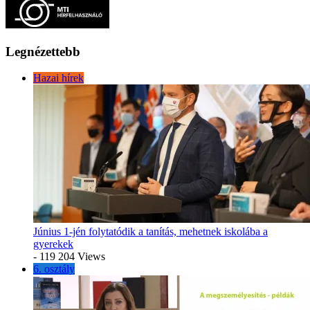
Legnézettebb
Hazai hírek
Június 1-jén folytatódik a tanítás, mehetnek iskolába a
gyerekek
- 119 204 Views
6. osztály