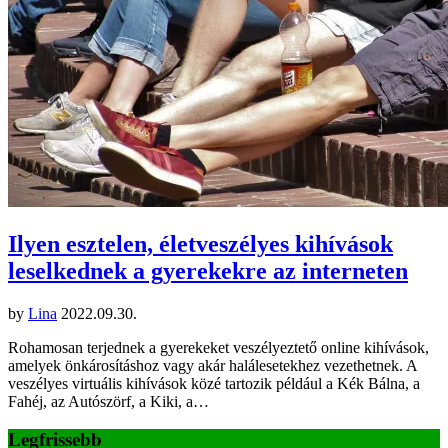
Ilyen esztelen, életveszélyes kihívások
leselkednek a gyerekekre az interneten
by
Lina
2022.09.30.
Rohamosan terjednek a gyerekeket veszélyeztető online kihívások,
amelyek önkárosításhoz vagy akár halálesetekhez vezethetnek. A
veszélyes virtuális kihívások közé tartozik például a Kék Bálna, a
Fahéj, az Autószörf, a Kiki, a…
Legfrissebb