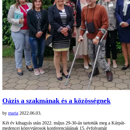
Oázis a szakmának és a közösségnek
by
maria
2022.06.03.
Két év kihagyás után 2022. május 29-30-án tartották meg a Kárpát-
medencei könyvtárosok konferenciájának 15. évfolyamát