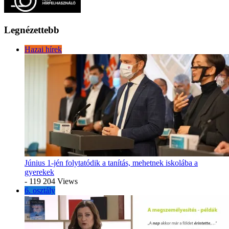
Legnézettebb
Hazai hírek
Június 1-jén folytatódik a tanítás, mehetnek iskolába a
gyerekek
- 119 204 Views
6. osztály