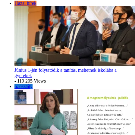
Hazai hírek
Június 1-jén folytatódik a tanítás, mehetnek iskolába a
gyerekek
- 119 205 Views
6. osztály