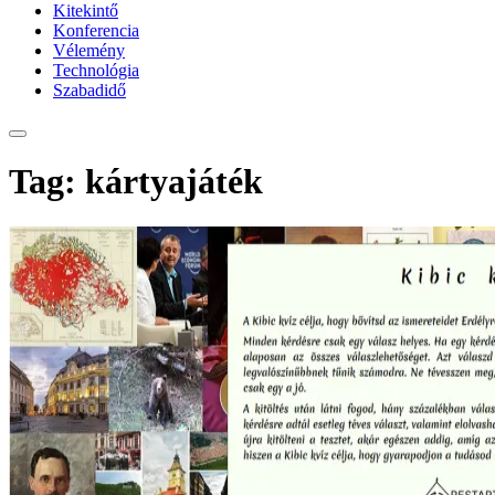
Kitekintő
Konferencia
Vélemény
Technológia
Szabadidő
Tag: kártyajáték