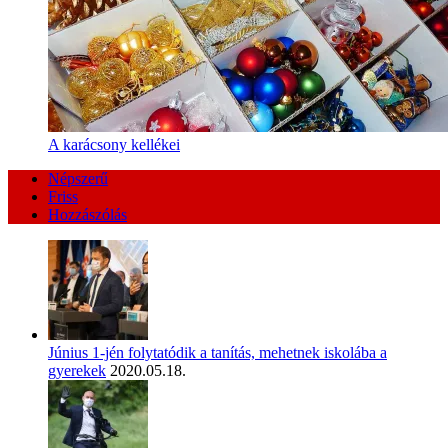
A karácsony kellékei
Népszerű
Friss
Hozzászólás
Június 1-jén folytatódik a tanítás, mehetnek iskolába a
gyerekek
2020.05.18.