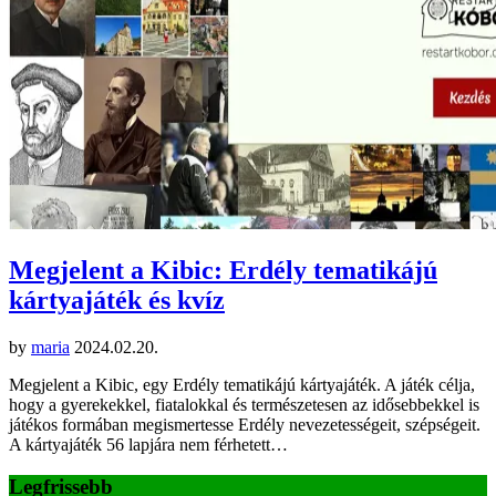
Megjelent a Kibic: Erdély tematikájú
kártyajáték és kvíz
by
maria
2024.02.20.
Megjelent a Kibic, egy Erdély tematikájú kártyajáték. A játék célja,
hogy a gyerekekkel, fiatalokkal és természetesen az idősebbekkel is
játékos formában megismertesse Erdély nevezetességeit, szépségeit.
A kártyajáték 56 lapjára nem férhetett…
Legfrissebb