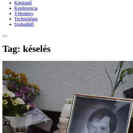
Kitekintő
Konferencia
Vélemény
Technológia
Szabadidő
Tag: késelés