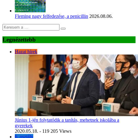
Fleming nagy felfedezése, a penicillin
2026.08.06.
Legnézettebb
Hazai hírek
Június 1-jén folytatódik a tanítás, mehetnek iskolába a
gyerekek
2020.05.18.
- 119 205 Views
6. osztály