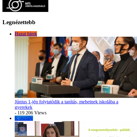
Legnézettebb
Hazai hírek
Június 1-jén folytatódik a tanítás, mehetnek iskolába a
gyerekek
- 119 206 Views
6. osztály