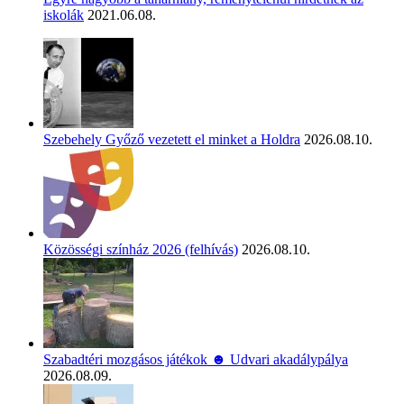
iskolák
2021.06.08.
Szebehely Győző vezetett el minket a Holdra
2026.08.10.
Közösségi színház 2026 (felhívás)
2026.08.10.
Szabadtéri mozgásos játékok ☻ Udvari akadálypálya
2026.08.09.