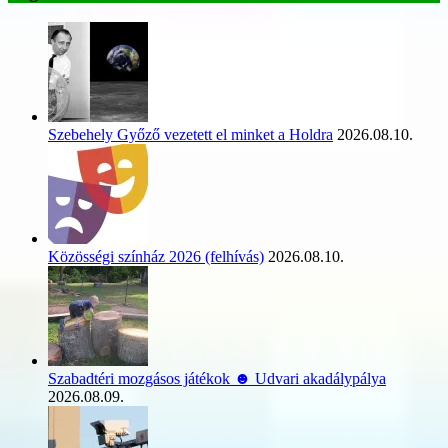
Szebehely Győző vezetett el minket a Holdra
2026.08.10.
Közösségi színház 2026 (felhívás)
2026.08.10.
Szabadtéri mozgásos játékok ☻ Udvari akadálypálya
2026.08.09.