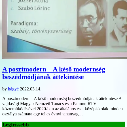
A posztmodern – A késő modernség
beszédmódjának áttekintése
by
hágyé
2022.03.14.
A posztmodern – A késő modernség beszédmódjának áttekintése A
vajdasági Magyar Nemzeti Tanács és a Pannon RTV
közreműködésével 2020-ban az általános és a középiskolák minden
osztálya számára egy teljes évnyi tananyag…
Legfrissebb