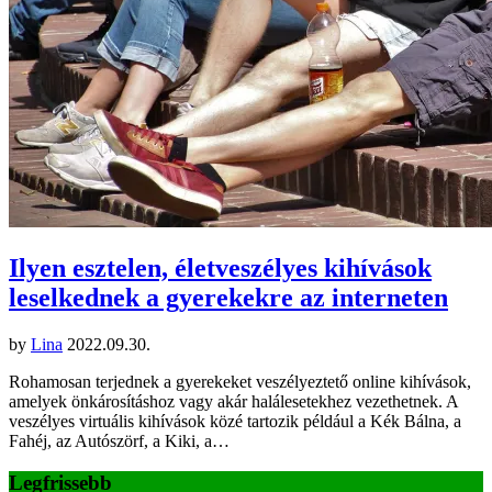
Ilyen esztelen, életveszélyes kihívások
leselkednek a gyerekekre az interneten
by
Lina
2022.09.30.
Rohamosan terjednek a gyerekeket veszélyeztető online kihívások,
amelyek önkárosításhoz vagy akár halálesetekhez vezethetnek. A
veszélyes virtuális kihívások közé tartozik például a Kék Bálna, a
Fahéj, az Autószörf, a Kiki, a…
Legfrissebb