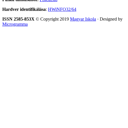
Hardver identifikálása
:
HWiNFO32/64
ISSN 2585-853X
© Copyright 2019
Magyar Iskola
· Designed by
Microgramma