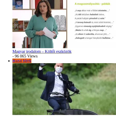
Magyar irodalom – Költői eszközök
- 96 065 Views
Hazai hírek