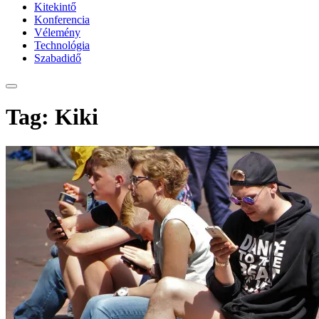
Kitekintő
Konferencia
Vélemény
Technológia
Szabadidő
Tag: Kiki