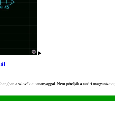
ál
ngban a szlovákiai tananyaggal. Nem pótolják a tanári magyarázatot, de