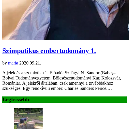
Szimpatikus embertudomány 1.
by
maria
2020.09.21.
A jelek és a szemiotika 1. Előadó: Szilágyi N. Sándor (Babeş–
Bolyai Tudományegyetem, Bölcsészettudományi Kar, Kolozsvár,
Románia). A jelekről általában, csak amennyi a továbbiakhoz
szükséges. Egy rendkívüli ember: Charles Sanders Peirce.…
Legfrissebb