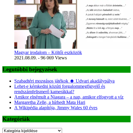
Magyar irodalom – Költői eszközök
2021.08.09.
- 96 069 Views
Legutóbbi bejegyzések
Szabadtéri mozgásos játékok ☻ Udvari akadálypálya
Lehet-e kémkedni közúti forgalommegfigyelő és
rendszámfelismerő kamerákkal?
Amikor elnémult a Niagara – a nap, amikor elfogyott a víz
Margaretha Zelle, a hírhedt Mata Hari
A Wikipédia alapítója, Jimmy Wales 60 éves
Kategóriák
Kategóriák