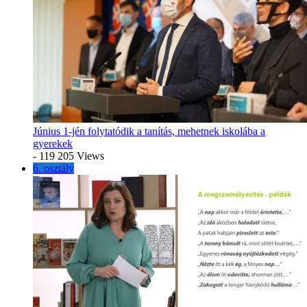
Június 1-jén folytatódik a tanítás, mehetnek iskolába a
gyerekek
- 119 205 Views
6. osztály