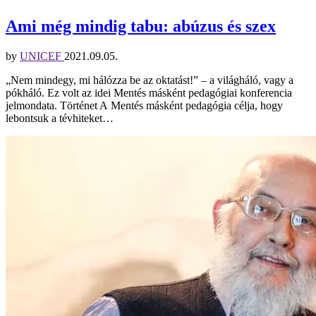
Ami még mindig tabu: abúzus és szex
by
UNICEF
2021.09.05.
„Nem mindegy, mi hálózza be az oktatást!” – a világháló, vagy a
pókháló. Ez volt az idei Mentés másként pedagógiai konferencia
jelmondata. Történet A Mentés másként pedagógia célja, hogy
lebontsuk a tévhiteket…