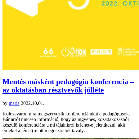
Mentés másként pedagógia konferencia –
az oktatásban résztvevők jólléte
by
maria
2022.10.01.
Kolozsváron újra megszervezik konferenciájukat a pedagógusok.
Bár arról nincsen információ, hogy az ingyenes, közadakozásból
készülő konferenciára a mi tájainkról is lehet-e jelentkezni, akit
érdekel a téma (mi itt megosztottuk tavaly…