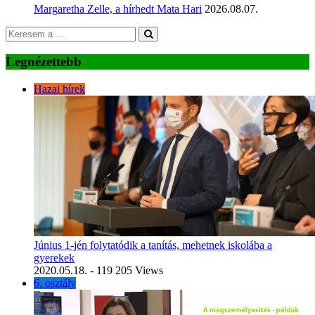
Margaretha Zelle, a hírhedt Mata Hari
2026.08.07.
Legnézettebb
Hazai hírek
Június 1-jén folytatódik a tanítás, mehetnek iskolába a
gyerekek
2020.05.18.
- 119 205 Views
6. osztály