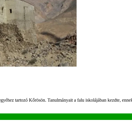
éhez tartozó Kőrösön. Tanulmányait a falu iskolájában kezdte, ennek