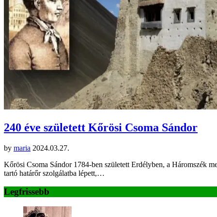
240 éve született Kőrösi Csoma Sándor
by
maria
2024.03.27.
Kőrösi Csoma Sándor 1784-ben született Erdélyben, a Háromszék megy
tartó határőr szolgálatba lépett,…
Legfrissebb