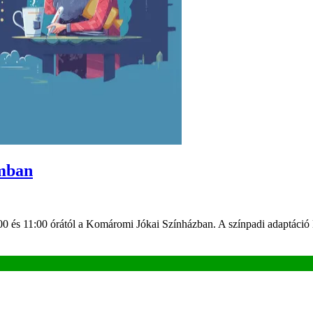
omban
 9:00 és 11:00 órától a Komáromi Jókai Színházban. A színpadi adaptác