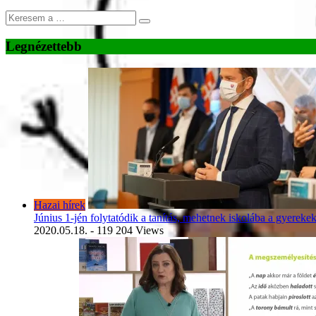
Legnézettebb
Hazai hírek
Június 1-jén folytatódik a tanítás, mehetnek iskolába a gyereke
2020.05.18.
- 119 204 Views