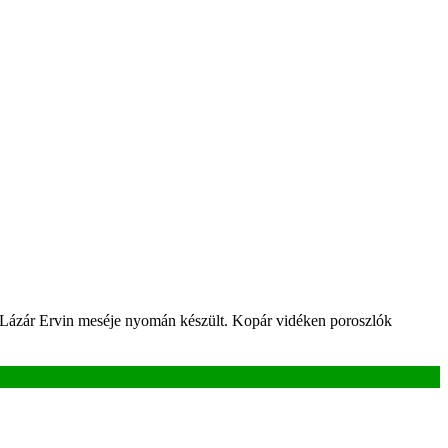
ió Lázár Ervin meséje nyomán készült. Kopár vidéken poroszlók