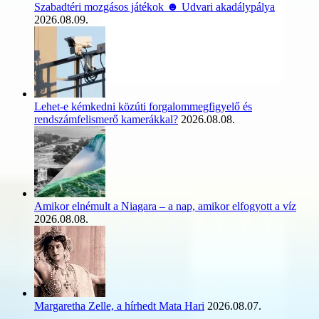
Szabadtéri mozgásos játékok ☻ Udvari akadálypálya
2026.08.09.
Lehet-e kémkedni közúti forgalommegfigyelő és
rendszámfelismerő kamerákkal?
2026.08.08.
Amikor elnémult a Niagara – a nap, amikor elfogyott a víz
2026.08.08.
Margaretha Zelle, a hírhedt Mata Hari
2026.08.07.