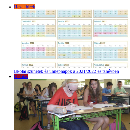
Hazai hírek
Iskolai szünetek és ünnepnapok a 2021/2022-es tanévben
Oktatás