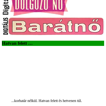
Hatvan felett …
...korhatár nélkül. Hatvan felett és hetvenen túl.