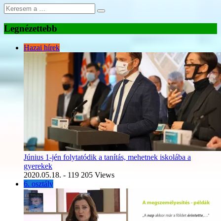
Legnézettebb
Hazai hírek
Június 1-jén folytatódik a tanítás, mehetnek iskolába a
gyerekek
2020.05.18.
- 119 205 Views
6. osztály