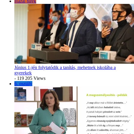
Hazai hírek
Június 1-jén folytatódik a tanítás, mehetnek iskolába a
gyerekek
- 119 205 Views
6. osztály