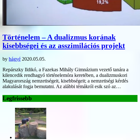
Történelem – A dualizmus korának
kisebbségei és az asszimilációs projekt
by
hágyé
2020.05.05.
Repárszky Ildikó, a Fazekas Mihály Gimnázium vezető tanára a
kilencedik rendhagyó történelemóra keretében, a dualizmuskori
Magyarország nemzetiségeit, kisebbségeit; a nemzetiségi kérdés
alakulását fogja bemutatni. Az alábbi témákról esik szó az…
Legfrissebb