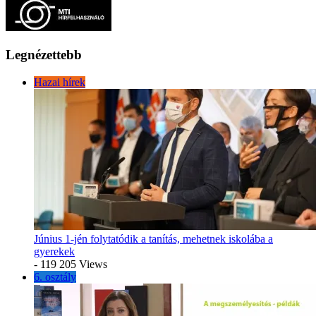
Legnézettebb
Hazai hírek
Június 1-jén folytatódik a tanítás, mehetnek iskolába a
gyerekek
- 119 205 Views
6. osztály