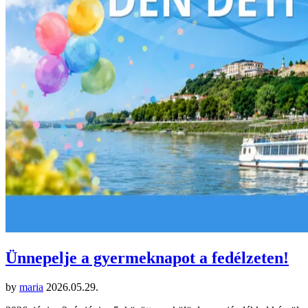
Ünnepelje a gyermeknapot a fedélzeten!
by
maria
2026.05.29.