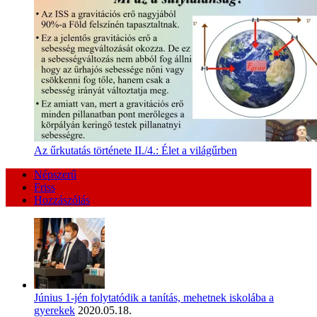
Az űrkutatás története II./4.: Élet a világűrben
Népszerű
Friss
Hozzászólás
Június 1-jén folytatódik a tanítás, mehetnek iskolába a
gyerekek
2020.05.18.