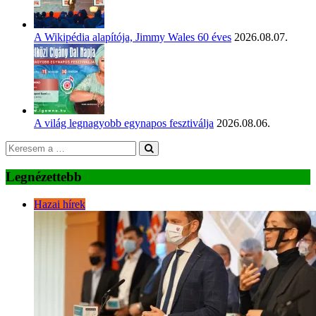
A Wikipédia alapítója, Jimmy Wales 60 éves
2026.08.07.
A világ legnagyobb egynapos fesztiválja
2026.08.06.
Legnézettebb
Hazai hírek