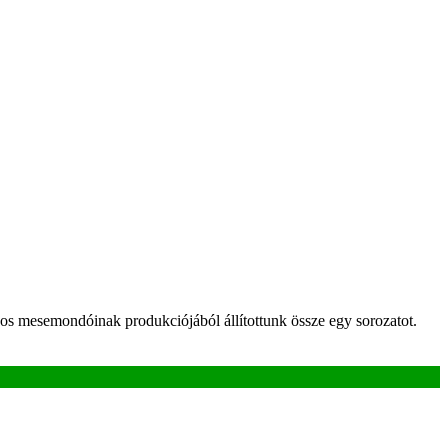
 mesemondóinak produkciójából állítottunk össze egy sorozatot.