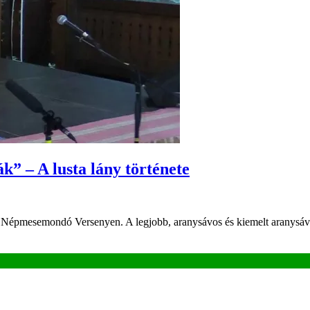
 – A lusta lány története
Népmesemondó Versenyen. A legjobb, aranysávos és kiemelt aranysávos