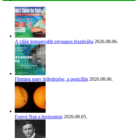
A világ legnagyobb egynapos fesztiválja
2026.08.06.
Fleming nagy felfedezése, a penicillin
2026.08.06.
Fogyó Nap a horizonton
2026.08.05.