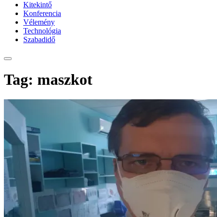
Kitekintő
Konferencia
Vélemény
Technológia
Szabadidő
Tag: maszkot