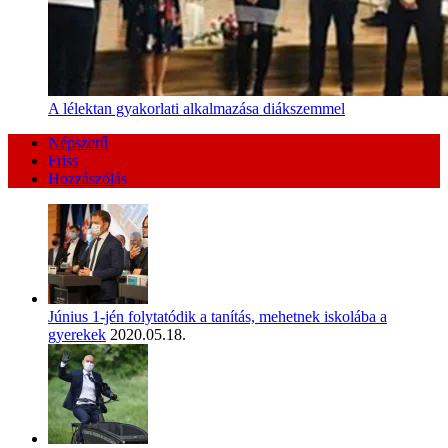
A lélektan gyakorlati alkalmazása diákszemmel
Népszerű
Friss
Hozzászólás
Június 1-jén folytatódik a tanítás, mehetnek iskolába a
gyerekek
2020.05.18.