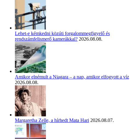
Lehet-e kémkedni közúti forgalommegfigyelő és
rendszámfelismerő kamerákkal?
2026.08.08.
Amikor elnémult a Niagara – a nap, amikor elfogyott a víz
2026.08.08.
Margaretha Zelle, a hírhedt Mata Hari
2026.08.07.