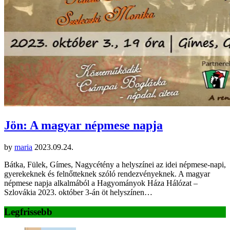
Jön: A magyar népmese napja
by
maria
2023.09.24.
Bátka, Fülek, Gímes, Nagycétény a helyszínei az idei népmese-napi,
gyerekeknek és felnőtteknek szóló rendezvényeknek. A magyar
népmese napja alkalmából a Hagyományok Háza Hálózat –
Szlovákia 2023. október 3-án öt helyszínen…
Legfrissebb