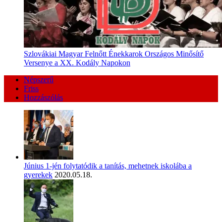
Szlovákiai Magyar Felnőtt Énekkarok Országos Minősítő
Versenye a XX. Kodály Napokon
Népszerű
Friss
Hozzászólás
Június 1-jén folytatódik a tanítás, mehetnek iskolába a
gyerekek
2020.05.18.