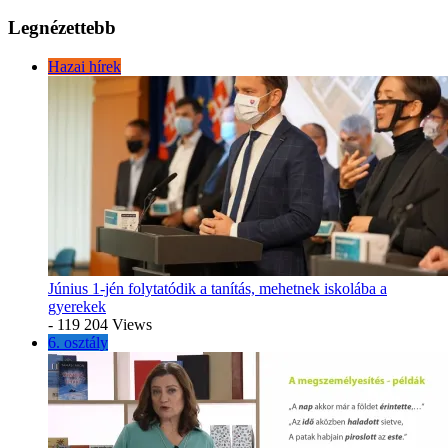
Legnézettebb
Hazai hírek
Június 1-jén folytatódik a tanítás, mehetnek iskolába a
gyerekek
- 119 204 Views
6. osztály