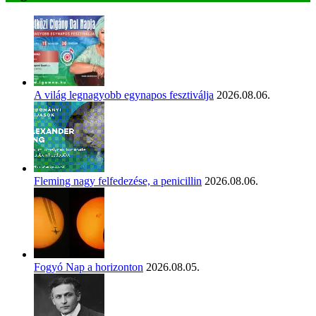
A világ legnagyobb egynapos fesztiválja
2026.08.06.
Fleming nagy felfedezése, a penicillin
2026.08.06.
Fogyó Nap a horizonton
2026.08.05.