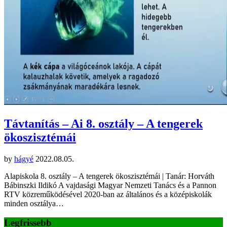
Távtanítás – Ai 8. osztály – A tengerek
ökoszisztémái
by
hágyé
2022.08.05.
Alapiskola 8. osztály – A tengerek ökoszisztémái | Tanár: Horváth
Bábinszki Ildikó A vajdasági Magyar Nemzeti Tanács és a Pannon
RTV közreműködésével 2020-ban az általános és a középiskolák
minden osztálya…
Legfrissebb