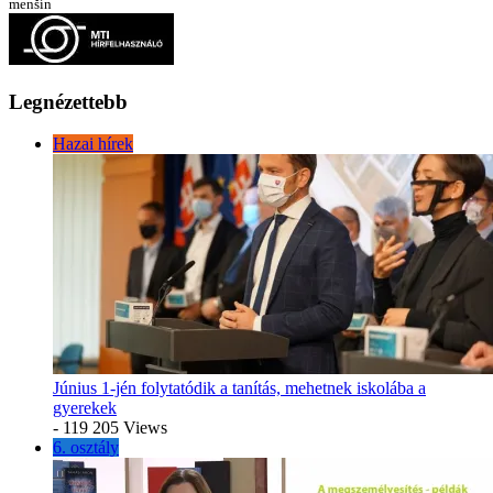
menšín
Legnézettebb
Hazai hírek
Június 1-jén folytatódik a tanítás, mehetnek iskolába a
gyerekek
- 119 205 Views
6. osztály