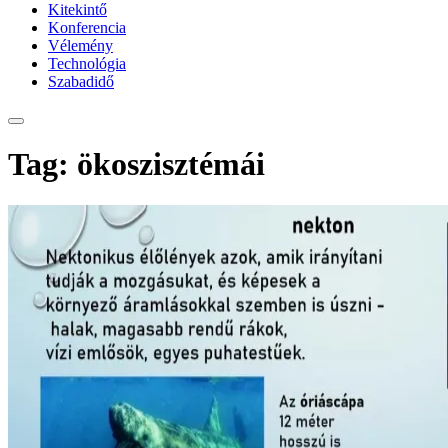
Kitekintő
Konferencia
Vélemény
Technológia
Szabadidő
Tag: ökoszisztémái