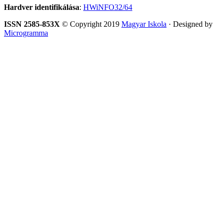
Hardver identifikálása
:
HWiNFO32/64
ISSN 2585-853X
© Copyright 2019
Magyar Iskola
· Designed by
Microgramma