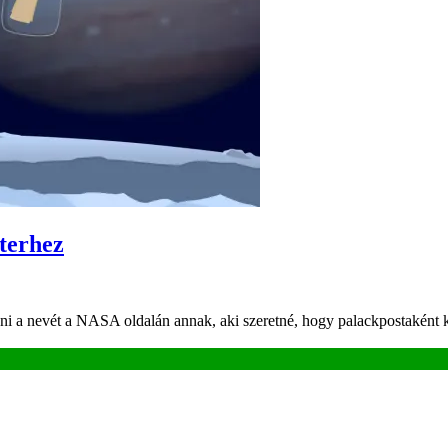
iterhez
enni a nevét a NASA oldalán annak, aki szeretné, hogy palackpostaként 