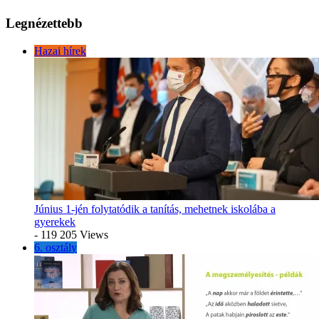
Legnézettebb
Hazai hírek
Június 1-jén folytatódik a tanítás, mehetnek iskolába a
gyerekek
- 119 205 Views
6. osztály