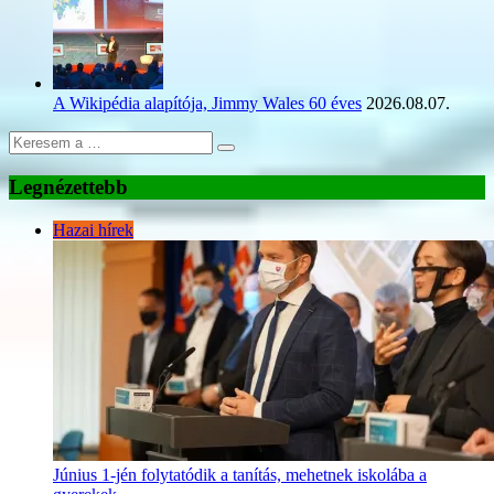
A Wikipédia alapítója, Jimmy Wales 60 éves
2026.08.07.
Legnézettebb
Hazai hírek
Június 1-jén folytatódik a tanítás, mehetnek iskolába a