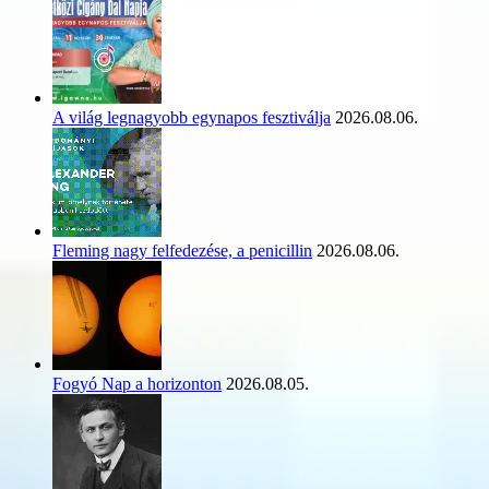
A világ legnagyobb egynapos fesztiválja
2026.08.06.
Fleming nagy felfedezése, a penicillin
2026.08.06.
Fogyó Nap a horizonton
2026.08.05.