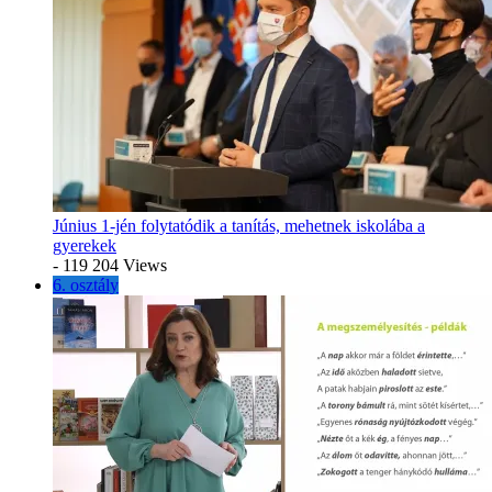
Június 1-jén folytatódik a tanítás, mehetnek iskolába a
gyerekek
- 119 204 Views
6. osztály