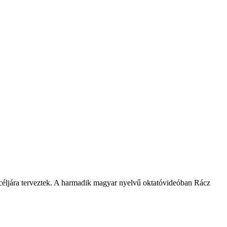
ció céljára terveztek. A harmadik magyar nyelvű oktatóvideóban Rácz