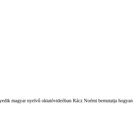
 A negyedik magyar nyelvű oktatóvideóban Rácz Noémi bemutatja hogyan