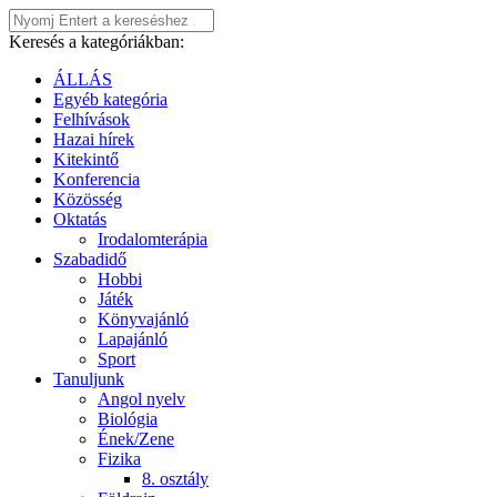
Keresés a kategóriákban:
ÁLLÁS
Egyéb kategória
Felhívások
Hazai hírek
Kitekintő
Konferencia
Közösség
Oktatás
Irodalomterápia
Szabadidő
Hobbi
Játék
Könyvajánló
Lapajánló
Sport
Tanuljunk
Angol nyelv
Biológia
Ének/Zene
Fizika
8. osztály