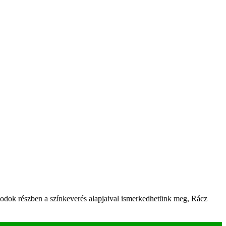
 másodok részben a színkeverés alapjaival ismerkedhetünk meg, Rácz