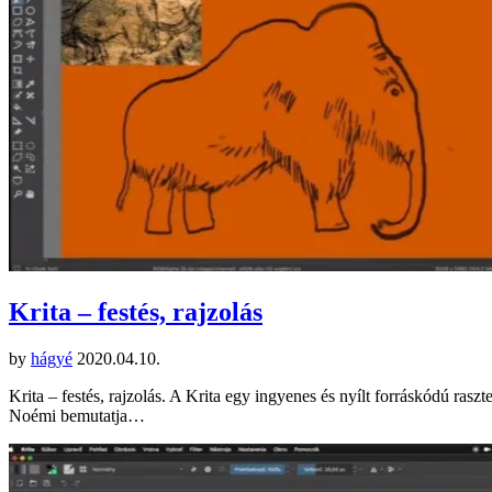
Krita – festés, rajzolás
by
hágyé
2020.04.10.
Krita – festés, rajzolás. A Krita egy ingyenes és nyílt forráskódú ras
Noémi bemutatja…