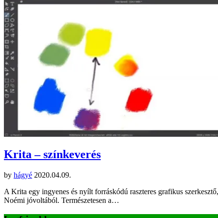
Krita – színkeverés
by
hágyé
2020.04.09.
A Krita egy ingyenes és nyílt forráskódú raszteres grafikus szerkeszt
Noémi jóvoltából. Természetesen a…