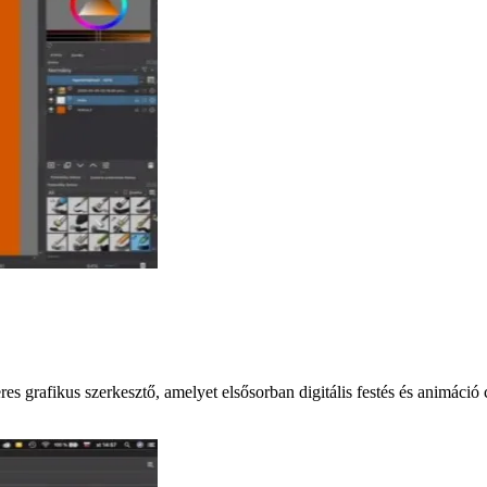
zteres grafikus szerkesztő, amelyet elsősorban digitális festés és animá