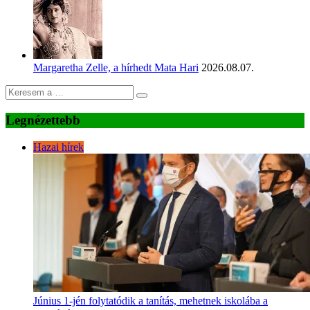
Margaretha Zelle, a hírhedt Mata Hari
2026.08.07.
Legnézettebb
Hazai hírek
Június 1-jén folytatódik a tanítás, mehetnek iskolába a