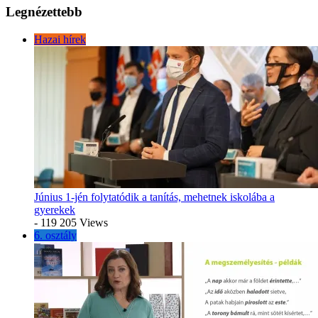
Legnézettebb
Hazai hírek
Június 1-jén folytatódik a tanítás, mehetnek iskolába a
gyerekek
- 119 205 Views
6. osztály