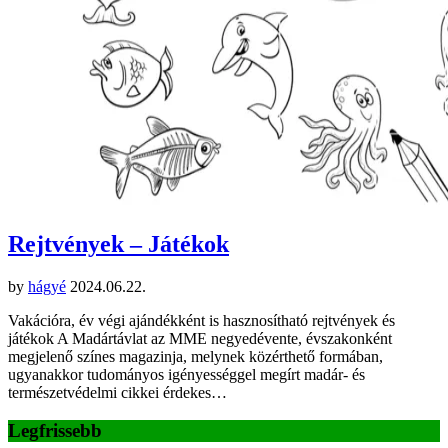
Rejtvények – Játékok
by
hágyé
2024.06.22.
Vakációra, év végi ajándékként is hasznosítható rejtvények és
játékok A Madártávlat az MME negyedévente, évszakonként
megjelenő színes magazinja, melynek közérthető formában,
ugyanakkor tudományos igényességgel megírt madár- és
természetvédelmi cikkei érdekes…
Legfrissebb