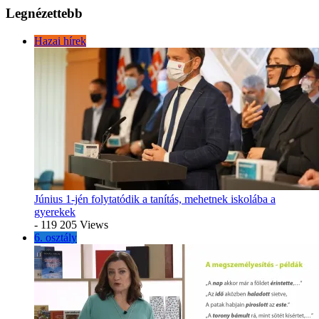
Legnézettebb
Hazai hírek
Június 1-jén folytatódik a tanítás, mehetnek iskolába a
gyerekek
- 119 205 Views
6. osztály