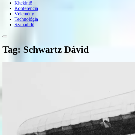
Kitekintő
Konferencia
Vélemény
Technológia
Szabadidő
Tag: Schwartz Dávid