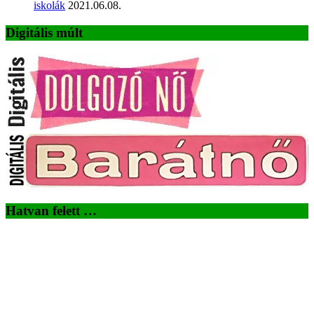
iskolák
2021.06.08.
Digitális múlt
Hatvan felett …