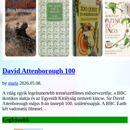
David Attenborough 100
by
maria
2026.05.08.
A világ egyik legelismertebb természetfilmes műsorvezetője, a BBC
ikonikus alakja és az Egyesült Királyság nemzeti kincse, Sir David
Attenborough május 8-án ünnepli 100. születésnapját. A BBC Earth
két vadonatúj filmmel…
Legfrissebb