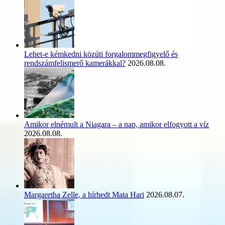
Lehet-e kémkedni közúti forgalommegfigyelő és
rendszámfelismerő kamerákkal?
2026.08.08.
Amikor elnémult a Niagara – a nap, amikor elfogyott a víz
2026.08.08.
Margaretha Zelle, a hírhedt Mata Hari
2026.08.07.