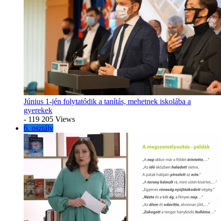
Június 1-jén folytatódik a tanítás, mehetnek iskolába a
gyerekek
- 119 205 Views
6. osztály