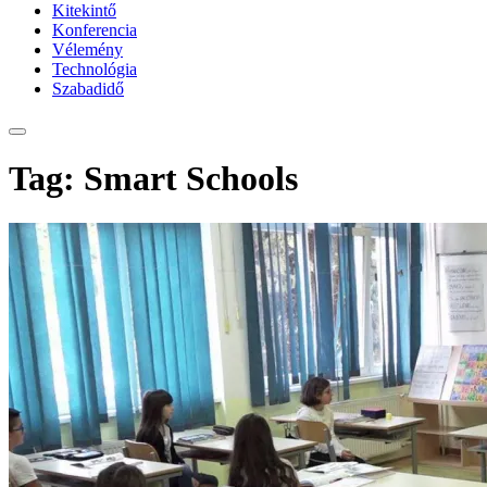
Kitekintő
Konferencia
Vélemény
Technológia
Szabadidő
Tag: Smart Schools