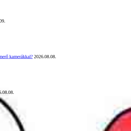
09.
smerő kamerákkal?
2026.08.08.
.08.08.