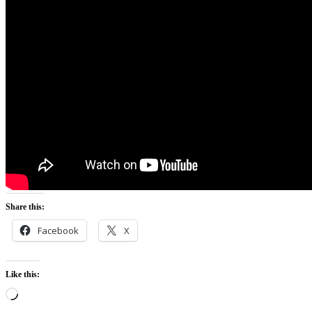
Share this:
Facebook
X
Like this:
Loading…