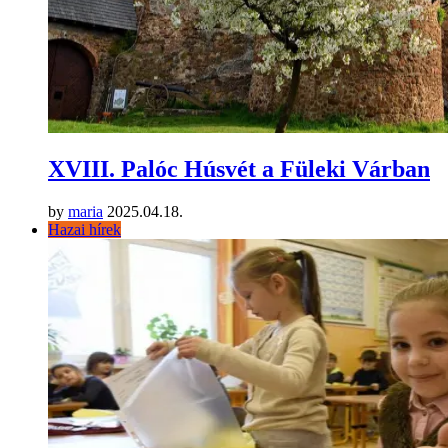
XVIII. Palóc Húsvét a Füleki Várban
by
maria
2025.04.18.
Hazai hírek