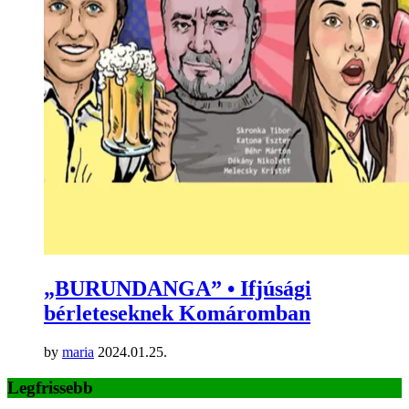
„BURUNDANGA” • Ifjúsági
bérleteseknek Komáromban
by
maria
2024.01.25.
Legfrissebb