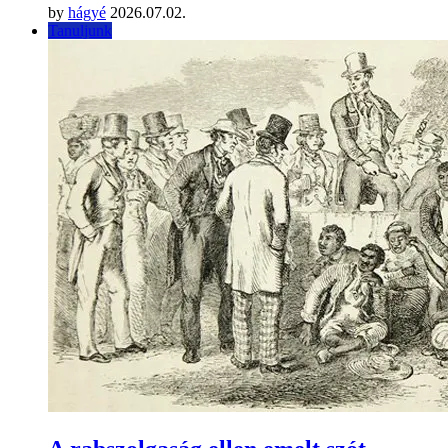
by
hágyé
2026.07.02.
Tanuljunk