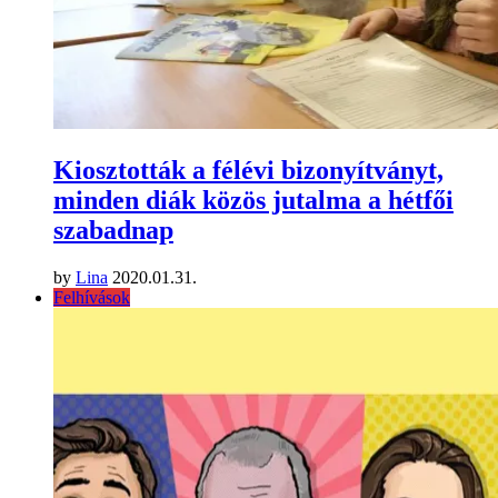
Kiosztották a félévi bizonyítványt,
minden diák közös jutalma a hétfői
szabadnap
by
Lina
2020.01.31.
Felhívások