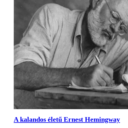
A kalandos életű Ernest Hemingway