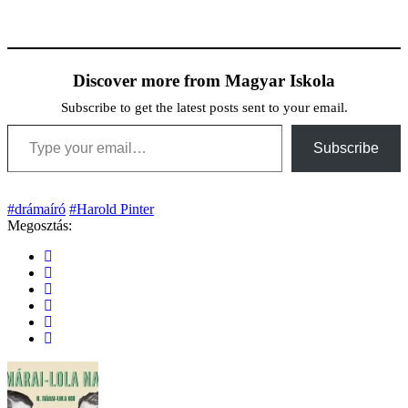
Discover more from Magyar Iskola
Subscribe to get the latest posts sent to your email.
Type your email…
Subscribe
#drámaíró
#Harold Pinter
Megosztás: