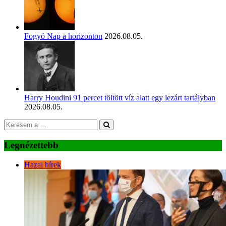
Fogyó Nap a horizonton
2026.08.05.
Harry Houdini 91 percet töltött víz alatt egy lezárt tartályban
2026.08.05.
Legnézettebb
Hazai hírek