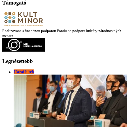
Támogató
Realizované s finančnou podporou Fondu na podporu kultúry národnostných
menšín
Legnézettebb
Hazai hírek