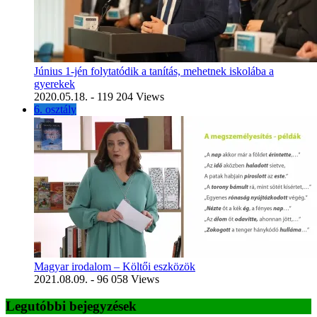
Június 1-jén folytatódik a tanítás, mehetnek iskolába a
gyerekek
2020.05.18.
- 119 204 Views
6. osztály
Magyar irodalom – Költői eszközök
2021.08.09.
- 96 058 Views
Legutóbbi bejegyzések