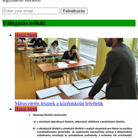
Feliratkozás
Válogatás nélkül
Hazai hírek
Május elején lesznek a középiskolai felvételik
Hazai hírek