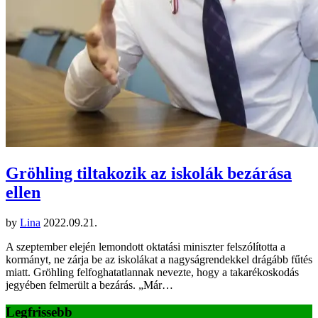
Gröhling tiltakozik az iskolák bezárása
ellen
by
Lina
2022.09.21.
A szeptember elején lemondott oktatási miniszter felszólította a
kormányt, ne zárja be az iskolákat a nagyságrendekkel drágább fűtés
miatt. Gröhling felfoghatatlannak nevezte, hogy a takarékoskodás
jegyében felmerült a bezárás. „Már…
Legfrissebb