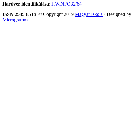
Hardver identifikálása
:
HWiNFO32/64
ISSN 2585-853X
© Copyright 2019
Magyar Iskola
· Designed by
Microgramma