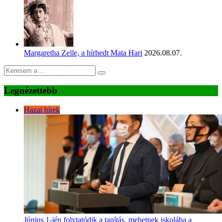
Margaretha Zelle, a hírhedt Mata Hari
2026.08.07.
Legnézettebb
Hazai hírek
Június 1-jén folytatódik a tanítás, mehetnek iskolába a