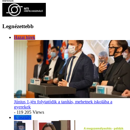
menšín
Legnézettebb
Hazai hírek
Június 1-jén folytatódik a tanítás, mehetnek iskolába a
gyerekek
- 119 205 Views
6. osztály