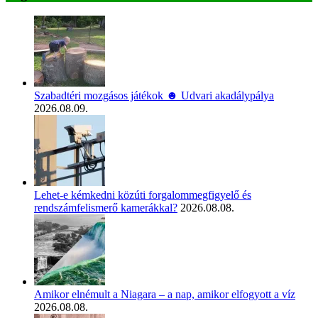
Szabadtéri mozgásos játékok ☻ Udvari akadálypálya
2026.08.09.
Lehet-e kémkedni közúti forgalommegfigyelő és
rendszámfelismerő kamerákkal?
2026.08.08.
Amikor elnémult a Niagara – a nap, amikor elfogyott a víz
2026.08.08.