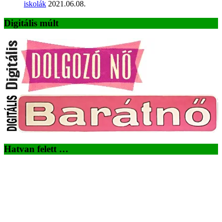
iskolák
2021.06.08.
Digitális múlt
Hatvan felett …