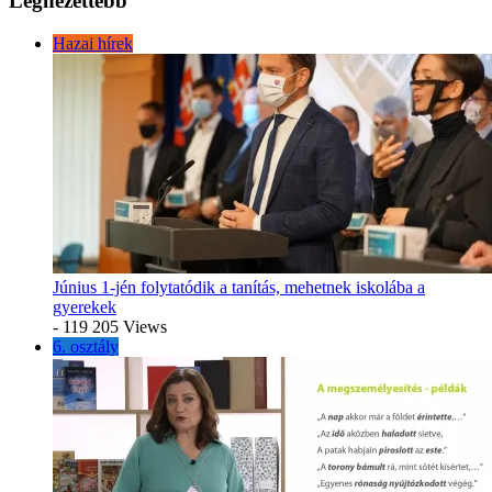
Legnézettebb
Hazai hírek
Június 1-jén folytatódik a tanítás, mehetnek iskolába a
gyerekek
- 119 205 Views
6. osztály