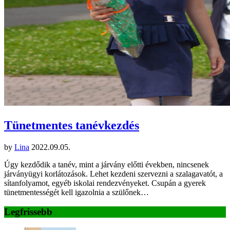
Tünetmentes tanévkezdés
by
Lina
2022.09.05.
Úgy kezdődik a tanév, mint a járvány előtti években, nincsenek
járványügyi korlátozások. Lehet kezdeni szervezni a szalagavatót, a
sítanfolyamot, egyéb iskolai rendezvényeket. Csupán a gyerek
tünetmentességét kell igazolnia a szülőnek…
Legfrissebb