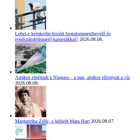
Lehet-e kémkedni közúti forgalommegfigyelő és
rendszámfelismerő kamerákkal?
2026.08.08.
Amikor elnémult a Niagara – a nap, amikor elfogyott a víz
2026.08.08.
Margaretha Zelle, a hírhedt Mata Hari
2026.08.07.