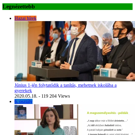
Legnézettebb
Hazai hírek
Június 1-jén folytatódik a tanítás, mehetnek iskolába a
gyerekek
2020.05.18.
- 119 204 Views
6. osztály