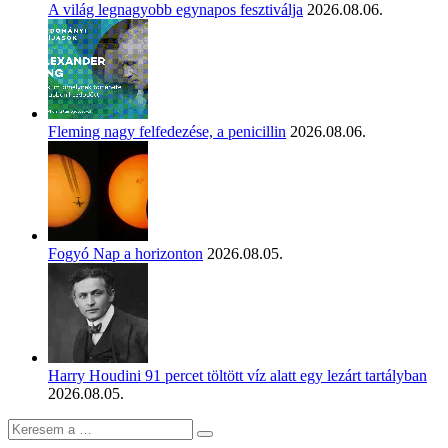
A világ legnagyobb egynapos fesztiválja
2026.08.06.
Fleming nagy felfedezése, a penicillin
2026.08.06.
Fogyó Nap a horizonton
2026.08.05.
Harry Houdini 91 percet töltött víz alatt egy lezárt tartályban
2026.08.05.