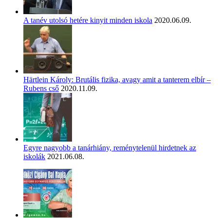
A tanév utolsó hetére kinyit minden iskola
2020.06.09.
Härtlein Károly: Brutális fizika, avagy amit a tanterem elbír –
Rubens cső
2020.11.09.
Egyre nagyobb a tanárhiány, reménytelenül hirdetnek az
iskolák
2021.06.08.