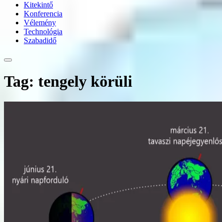
Kitekintő
Konferencia
Vélemény
Technológia
Szabadidő
Tag: tengely körüli