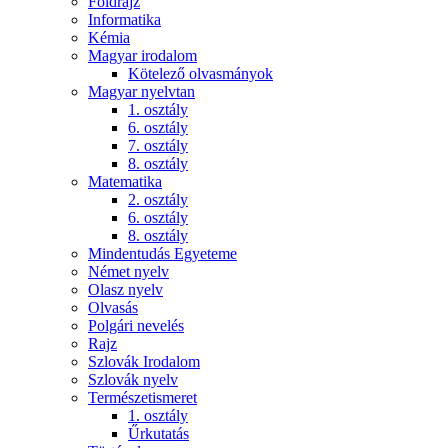
Földrajz
Informatika
Kémia
Magyar irodalom
Kötelező olvasmányok
Magyar nyelvtan
1. osztály
6. osztály
7. osztály
8. osztály
Matematika
2. osztály
6. osztály
8. osztály
Mindentudás Egyeteme
Német nyelv
Olasz nyelv
Olvasás
Polgári nevelés
Rajz
Szlovák Irodalom
Szlovák nyelv
Természetismeret
1. osztály
Űrkutatás