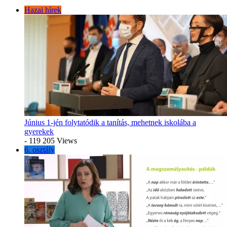
Hazai hírek
Június 1-jén folytatódik a tanítás, mehetnek iskolába a
gyerekek
- 119 205 Views
6. osztály