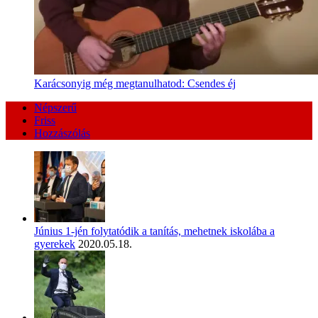
Karácsonyig még megtanulhatod: Csendes éj
Népszerű
Friss
Hozzászólás
Június 1-jén folytatódik a tanítás, mehetnek iskolába a
gyerekek
2020.05.18.