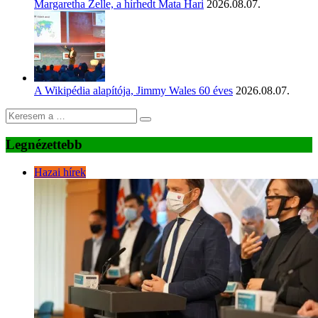
Margaretha Zelle, a hírhedt Mata Hari
2026.08.07.
A Wikipédia alapítója, Jimmy Wales 60 éves
2026.08.07.
Legnézettebb
Hazai hírek