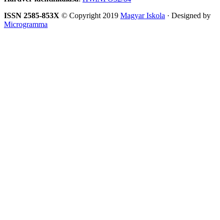
ISSN 2585-853X
© Copyright 2019
Magyar Iskola
· Designed by
Microgramma