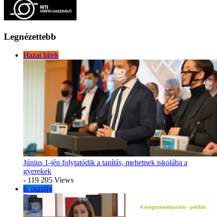
Legnézettebb
Hazai hírek
Június 1-jén folytatódik a tanítás, mehetnek iskolába a
gyerekek
- 119 205 Views
6. osztály