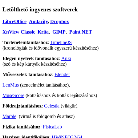
Letölthető ingyenes szoftverek
LibreOffice
Audacity
,
Dropbox
XnView Classic
Krita
,
GIMP
,
Paint.NET
Történelemtanításhoz
:
TimelineJS
(kronológiák és idővonalk egyszerű készítéséhez)
Idegen nyelvek tanításához
:
Anki
(szó és kép kártyák készítéséhez)
Művészetek tanításához
:
Blender
LenMus
(zeneelmélet tanításához),
MuseScore
(kottaíráshoz és kották lejátszásához)
Földrajztanításhoz
:
Celestia
(világűr),
Marble
(virtuális földgömb és atlasz)
Fizika tanításához
:
FisicaLab
Hardver identifikálása
:
HWiNFO32/64